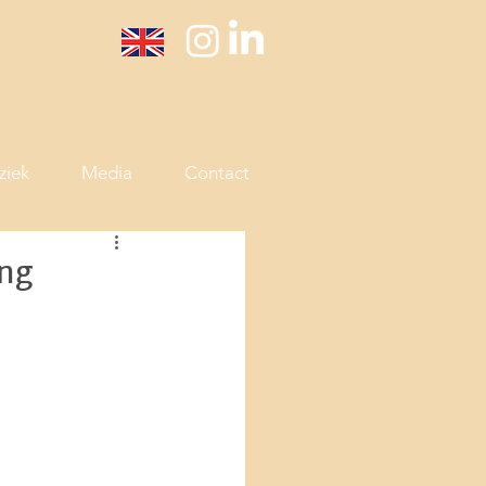
ziek
Media
Contact
ing