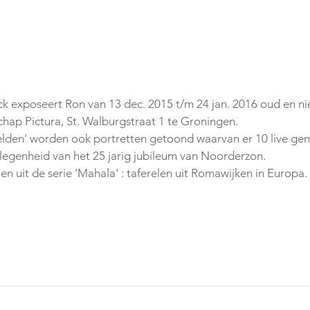
k exposeert Ron van 13 dec. 2015 t/m 24 jan. 2016 oud en ni
hap Pictura, St. Walburgstraat 1 te Groningen.
lden' worden ook portretten getoond waarvan er 10 live gema
elegenheid van het 25 jarig jubileum van Noorderzon.
jen uit de serie 'Mahala' : taferelen uit Romawijken in Europa.