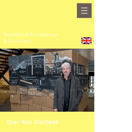
Ron
Glasbeek
Beeldend Kunstenaar
& Muzikant
Over Ron Glasbeek