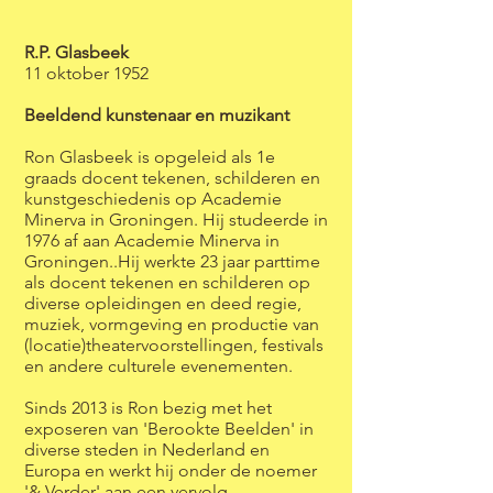
R.P. Glasbeek
11 oktober 1952
Beeldend kunstenaar en muzikant
Ron Glasbeek is opgeleid als 1e
graads docent tekenen, schilderen en
kunstgeschiedenis op Academie
Minerva in Groningen. Hij studeerde in
1976 af aan Academie Minerva in
Groningen..Hij werkte 23 jaar parttime
als docent tekenen en schilderen op
diverse opleidingen en deed regie,
muziek, vormgeving en productie van
(locatie)theatervoorstellingen, festivals
en andere culturele evenementen.
Sinds 2013 is Ron bezig met het
exposeren van 'Berookte Beelden' in
diverse steden in Nederland en
Europa en werkt hij onder de noemer
'& Verder' aan een vervolg.