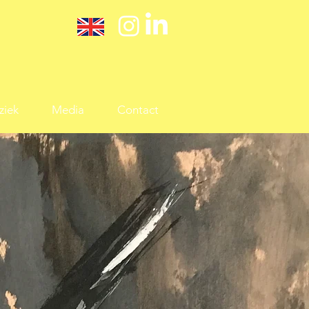
ziek
Media
Contact