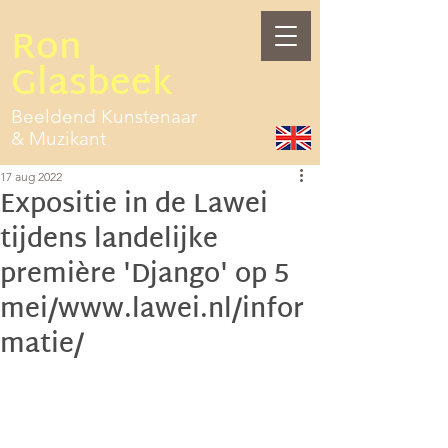
Ron
Glasbeek
Beeldend Kunstenaar
& Muzikant
17 aug 2022
Expositie in de Lawei
tijdens landelijke
première 'Django' op 5
mei/www.lawei.nl/infor
matie/